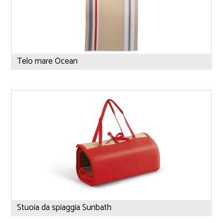
Telo mare Ocean
Stuoia da spiaggia Sunbath