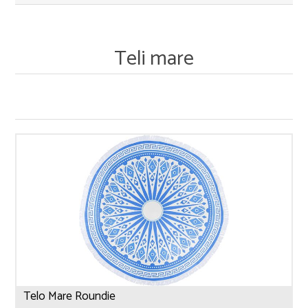
Teli mare
Telo Mare Roundie