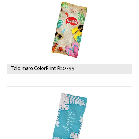
Telo mare ColorPrint R20355