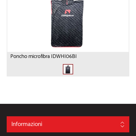
Poncho microfibra IDWHI06BI
Informazioni