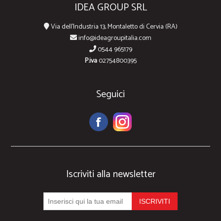
IDEA GROUP SRL
Via dell'Industria 13, Montaletto di Cervia (RA)
info@ideagroupitalia.com
0544 965179
P.iva
02754800395
Seguici
Iscriviti alla newsletter