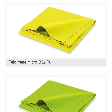
Telo mare Micro-BE2 Flu