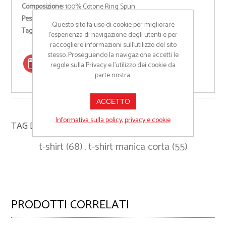
Composizione:
100% Cotone Ring Spun
Peso:
140 g/m²
Questo sito fa uso di cookie per migliorare
Taglie:
S-M-L-XL-XXL
l’esperienza di navigazione degli utenti e per
raccogliere informazioni sull’utilizzo del sito
stesso. Proseguendo la navigazione accetti le
regole sulla Privacy e l'utilizzo dei cookie da
SCHEDA TECNICA
parte nostra.
ACCETTO
Informativa sulla policy, privacy e cookie
TAG DEL PRODOTTO
t-shirt
(68)
,
t-shirt manica corta
(55)
PRODOTTI CORRELATI