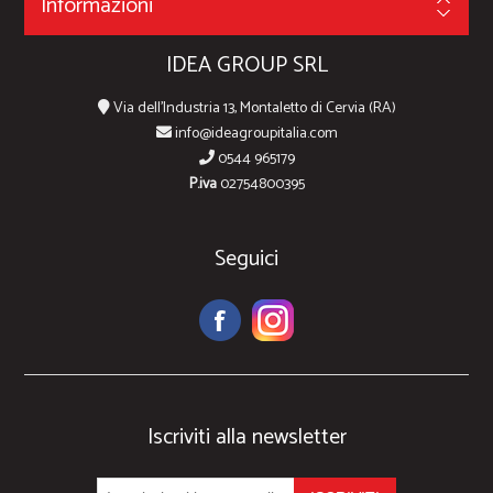
Informazioni
IDEA GROUP SRL
Via dell'Industria 13, Montaletto di Cervia (RA)
info@ideagroupitalia.com
0544 965179
P.iva
02754800395
Seguici
Iscriviti alla newsletter