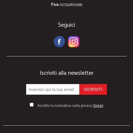
P.iva
02754800395
Seguici
Iscriviti alla newsletter
Accetto la normativa sulla privacy
(leggi)