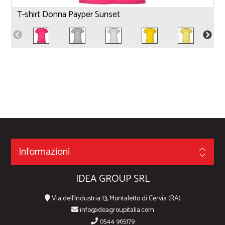
T-shirt Donna Payper Sunset
Informazioni
IDEA GROUP SRL
Via dell'Industria 13, Montaletto di Cervia (RA)
info@ideagroupitalia.com
0544 965179