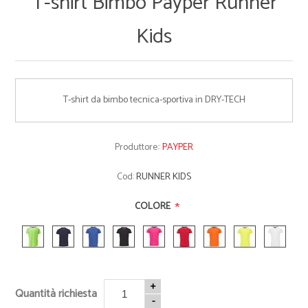
T-shirt Bimbo Payper Runner
Kids
T-shirt da bimbo tecnica-sportiva in DRY-TECH
Produttore::
PAYPER
Cod:
RUNNER KIDS
*
COLORE
+
Quantità richiesta
-