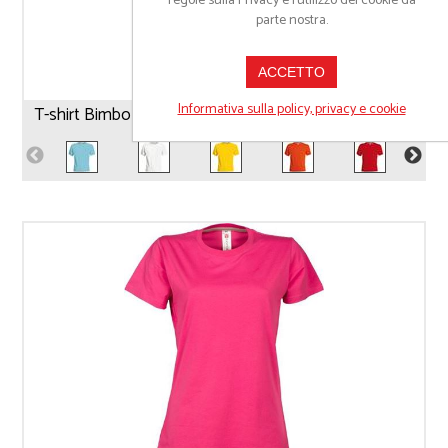
regole sulla Privacy e l'utilizzo dei cookie da
parte nostra.
ACCETTO
Informativa sulla policy, privacy e cookie
T-shirt Bimbo Payper Sunset