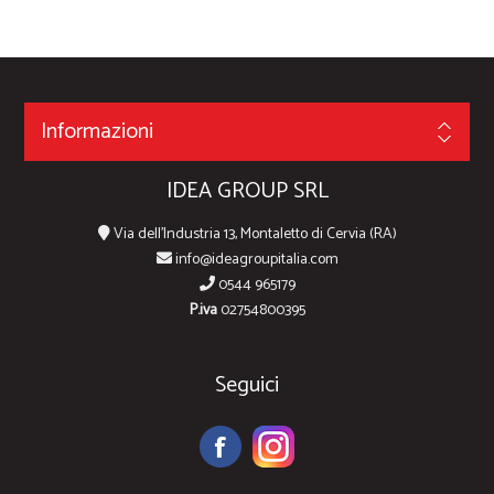
Informazioni
IDEA GROUP SRL
Via dell'Industria 13, Montaletto di Cervia (RA)
info@ideagroupitalia.com
0544 965179
P.iva
02754800395
Seguici