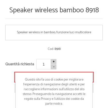
Speaker wireless bamboo 8918
Speaker wireless in bamboo, funzione luci multicolore
Cod:
8918
+
Quantità richiesta
-
Aggiungi alla lista preventivo
Questo sito fa uso di cookie per migliorare
l’esperienza di navigazione degli utenti e per
Richiedi informazioni prodotto
raccogliere informazioni sull’utilizzo del sito
stesso. Proseguendo la navigazione accetti le
regole sulla Privacy e l'utilizzo dei cookie da
parte nostra.