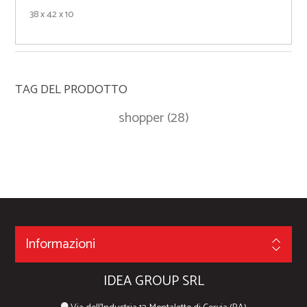
38 x 42 x 10
TAG DEL PRODOTTO
shopper
(28)
Informazioni
IDEA GROUP SRL