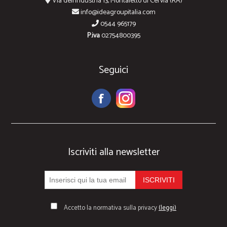
Via dell'Industria 13, Montaletto di Cervia (RA)
info@ideagroupitalia.com
0544 965179
P.iva
02754800395
Seguici
Iscriviti alla newsletter
Accetto la normativa sulla privacy
(leggi)