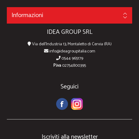
Informazioni
IDEA GROUP SRL
Via dell'Industria 13, Montaletto di Cervia (RA)
info@ideagroupitalia.com
0544 965179
P.iva
02754800395
Seguici
Iscriviti alla newsletter