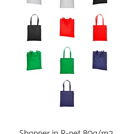
Shopper in R-pet 80g/m2,