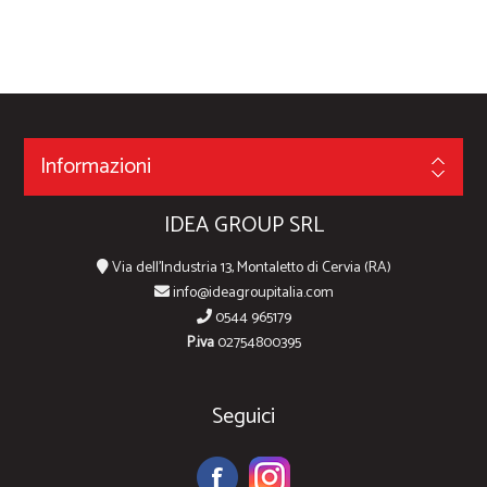
Informazioni
IDEA GROUP SRL
Via dell'Industria 13, Montaletto di Cervia (RA)
info@ideagroupitalia.com
0544 965179
P.iva
02754800395
Seguici