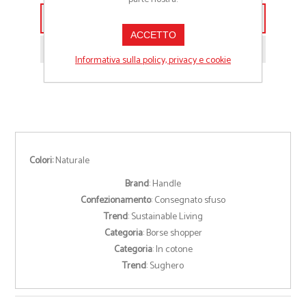
Aggiungi alla lista preventivo
ACCETTO
Richiedi informazioni prodotto
Informativa sulla policy, privacy e cookie
Colori:
Naturale
Brand
: Handle
Confezionamento
: Consegnato sfuso
Trend
: Sustainable Living
Categoria
: Borse shopper
Categoria
: In cotone
Trend
: Sughero