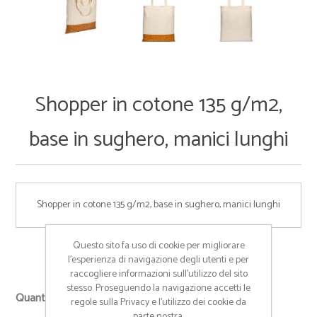
Shopper in cotone 135 g/m2,
base in sughero, manici lunghi
Shopper in cotone 135 g/m2, base in sughero, manici lunghi
Questo sito fa uso di cookie per migliorare
Cod:
22122
l’esperienza di navigazione degli utenti e per
raccogliere informazioni sull’utilizzo del sito
stesso. Proseguendo la navigazione accetti le
+
Quantità richiesta
regole sulla Privacy e l'utilizzo dei cookie da
-
parte nostra.