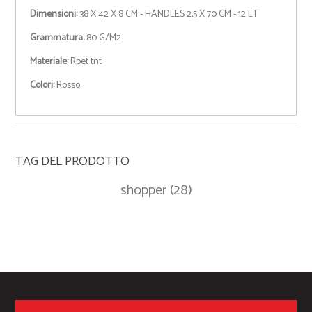
Dimensioni:
38 X 42 X 8 CM - HANDLES 2,5 X 70 CM - 12 LT
Grammatura:
80 G/M2
Materiale:
Rpet tnt
Colori:
Rosso
TAG DEL PRODOTTO
shopper
(28)