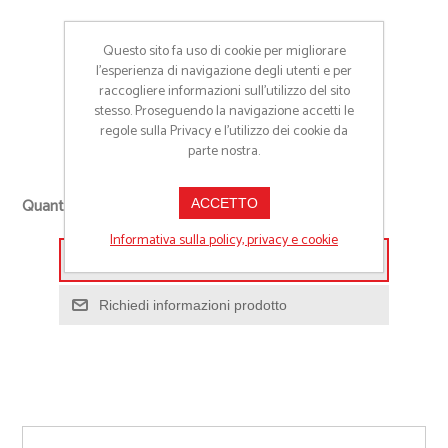
Cod:
23115
Questo sito fa uso di cookie per migliorare
l’esperienza di navigazione degli utenti e per
*
COLORE
raccogliere informazioni sull’utilizzo del sito
stesso. Proseguendo la navigazione accetti le
regole sulla Privacy e l'utilizzo dei cookie da
parte nostra.
+
Quantità richiesta
ACCETTO
-
Informativa sulla policy, privacy e cookie
Aggiungi alla lista preventivo
Richiedi informazioni prodotto