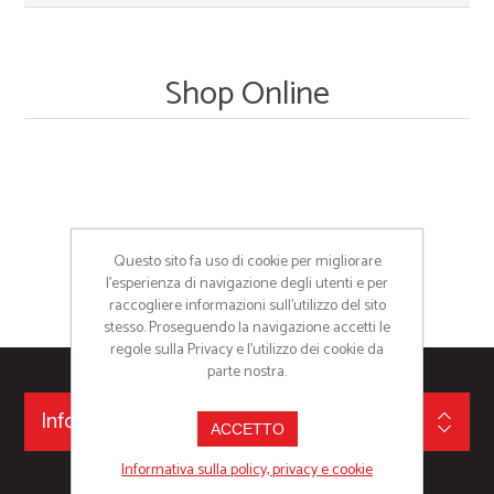
Shop Online
Questo sito fa uso di cookie per migliorare
l’esperienza di navigazione degli utenti e per
raccogliere informazioni sull’utilizzo del sito
stesso. Proseguendo la navigazione accetti le
regole sulla Privacy e l'utilizzo dei cookie da
parte nostra.
Informazioni
ACCETTO
Informativa sulla policy, privacy e cookie
IDEA GROUP SRL