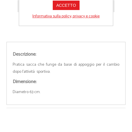
ACCETTO
Richiedi informazioni prodotto
Informativa sulla policy, privacy e cookie
Descrizione:
Pratica sacca che funge da base di appoggio per il cambio
dopo l'attività sportiva.
Dimensione:
Diametro 63 cm.