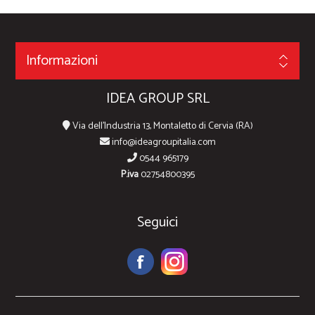
Informazioni
IDEA GROUP SRL
Via dell'Industria 13, Montaletto di Cervia (RA)
info@ideagroupitalia.com
0544 965179
P.iva
02754800395
Seguici