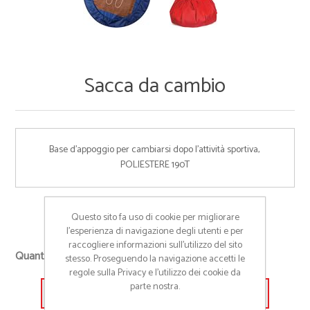
Sacca da cambio
Base d'appoggio per cambiarsi dopo l'attività sportiva, 
POLIESTERE 190T
Cod:
Q24013
Questo sito fa uso di cookie per migliorare
l’esperienza di navigazione degli utenti e per
raccogliere informazioni sull’utilizzo del sito
+
Quantità richiesta
stesso. Proseguendo la navigazione accetti le
-
regole sulla Privacy e l'utilizzo dei cookie da
parte nostra.
Aggiungi alla lista preventivo