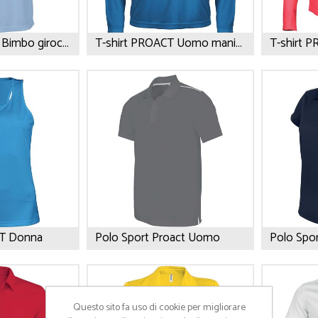
T-shirt PROACT Bimbo girocollo
T-shirt PROACT Uomo manica lunga
T Donna
Polo Sport Proact Uomo
Polo Spo
Questo sito fa uso di cookie per migliorare