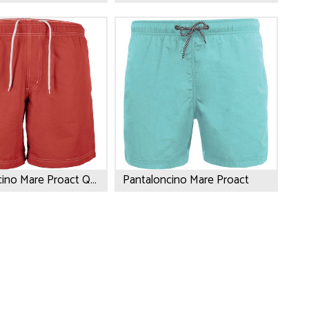
Pantaloncino Mare Proact Quick Dry
Pantaloncino Mare Proact