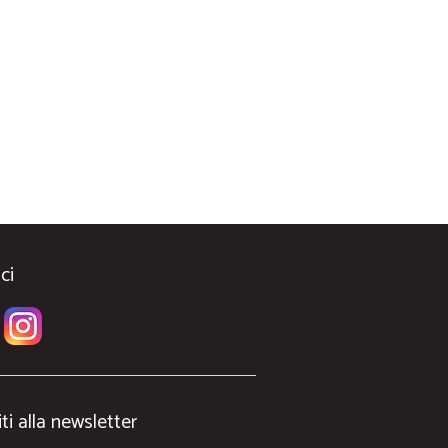
ci
iti alla newsletter