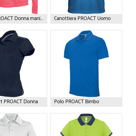
T-shirt PROACT Donna manica lunga
Canottiera PROACT Uomo
rt PROACT Donna
Polo PROACT Bimbo