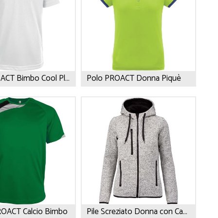
Polo PROACT Bimbo Cool Plus ®
Polo PROACT Donna Piquè
PROACT Calcio Bimbo
Pile Screziato Donna con Cappuccio