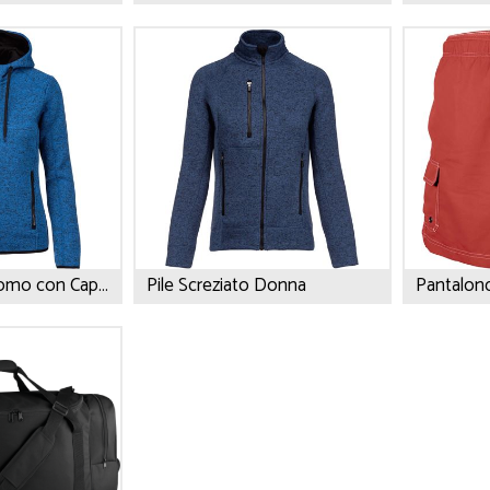
Pile screziato Uomo con Cappuccio
Pile Screziato Donna