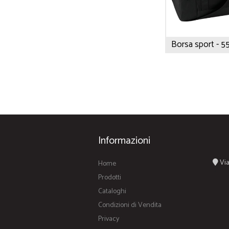
Borsa sport - 55 
Informazioni
Via
Home
Prodotti
Cataloghi
Condizioni di Vendita
Privacy