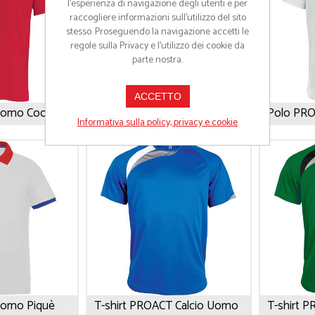
l’esperienza di navigazione degli utenti e per
raccogliere informazioni sull’utilizzo del sito
stesso. Proseguendo la navigazione accetti le
regole sulla Privacy e l'utilizzo dei cookie da
parte nostra.
ACCETTO
Polo PROACT Uomo Cool Plus®
Polo PROACT Donna Cool Plus®
Informativa sulla policy, privacy e cookie
Uomo Piquè
T-shirt PROACT Calcio Uomo
T-shirt 