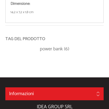
Dimensione:
14,2 x 7,2 x 1,8 cm
TAG DEL PRODOTTO
power bank
(6)
Informazioni
IDEA GROUP SRL