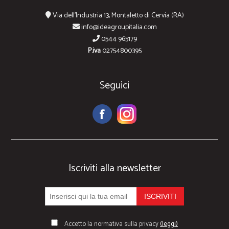
Via dell'Industria 13, Montaletto di Cervia (RA)
info@ideagroupitalia.com
0544 965179
P.iva
02754800395
Seguici
Iscriviti alla newsletter
Accetto la normativa sulla privacy
(leggi)