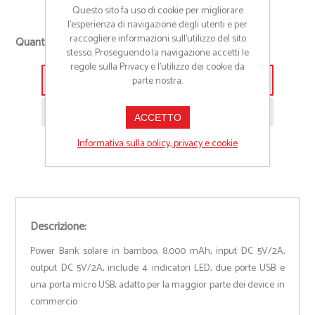
Questo sito fa uso di cookie per migliorare
l’esperienza di navigazione degli utenti e per
+
raccogliere informazioni sull’utilizzo del sito
Quantità richiesta
-
stesso. Proseguendo la navigazione accetti le
regole sulla Privacy e l'utilizzo dei cookie da
parte nostra.
Aggiungi alla lista preventivo
Richiedi informazioni prodotto
ACCETTO
Informativa sulla policy, privacy e cookie
Descrizione:
Power Bank solare in bamboo, 8.000 mAh, input DC 5V/2A,
output DC 5V/2A, include 4 indicatori LED, due porte USB e
una porta micro USB, adatto per la maggior parte dei device in
commercio