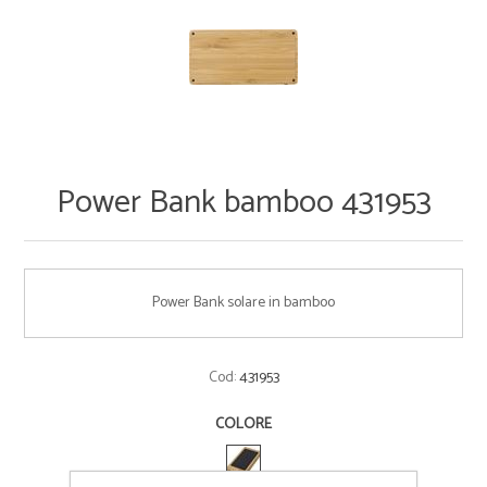
Power Bank bamboo 431953
Power Bank solare in bamboo
Cod:
431953
COLORE