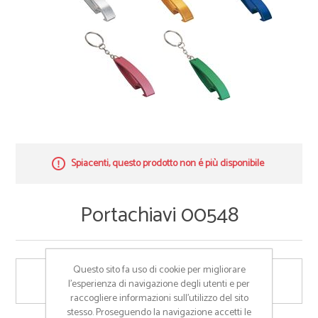
Spiacenti, questo prodotto non é più disponibile
Portachiavi 00548
Questo sito fa uso di cookie per migliorare
Portachiavi in alluminio con apribottiglie
l’esperienza di navigazione degli utenti e per
raccogliere informazioni sull’utilizzo del sito
stesso. Proseguendo la navigazione accetti le