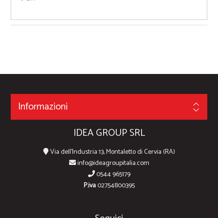
Informazioni
IDEA GROUP SRL
Via dell'Industria 13, Montaletto di Cervia (RA)
info@ideagroupitalia.com
0544 965179
P.iva
02754800395