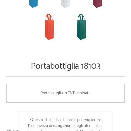
Portabottiglia 18103
Portabottiglia in TNT laminato
Cod:
18103
Questo sito fa uso di cookie per migliorare
l’esperienza di navigazione degli utenti e per
+