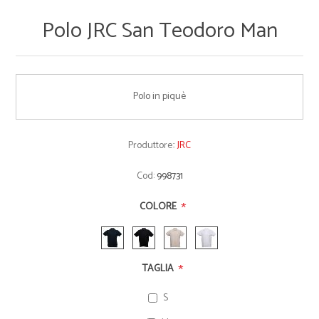
Polo JRC San Teodoro Man
Polo in piquè
Produttore::
JRC
Cod:
998731
*
COLORE
*
TAGLIA
S