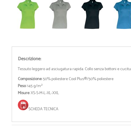
Descrizione:
Tessuto leggero ad asciugatura rapida. Collo senza bottoni e cucitu
Composizione:
50% poliestere Cool Plus®/50% poliestere
Peso:
145 g/m²
Misure:
XS-S-M-L-XL-XXL
SCHEDA TECNICA