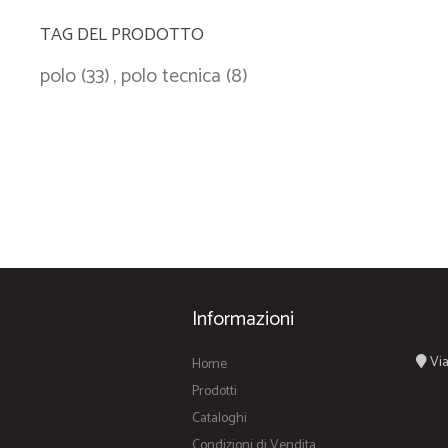
TAG DEL PRODOTTO
polo
(33)
,
polo tecnica
(8)
Informazioni
Via
Home
Prodotti
Cataloghi
Condizioni di Vendita