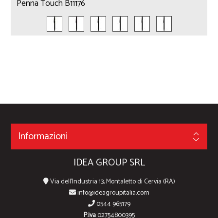
Penna Touch B11176
Informazioni
IDEA GROUP SRL
Via dell'Industria 13, Montaletto di Cervia (RA)
info@ideagroupitalia.com
0544 965179
P.iva
02754800395