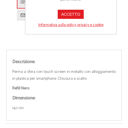
Aggiungi alla lista preventivo
ACCETTO
Richiedi informazioni prodotto
Informativa sulla policy, privacy e cookie
Descrizione:
Penna a sfera con touch screen in metallo con alloggiamento
in plastica per smartphone. Chiusura a scatto.
Refill Nero
Dimensione:
14,1 cm