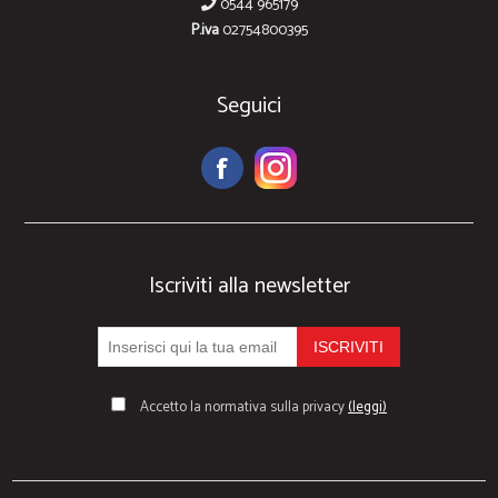
0544 965179
P.iva
02754800395
Seguici
Iscriviti alla newsletter
Accetto la normativa sulla privacy
(leggi)