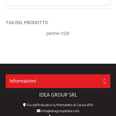
TAG DEL PRODOTTO
penne
(133)
Informazioni
IDEA GROUP SRL
Via dell'Industria 13, Montaletto di Cervia (RA)
info@ideagroupitalia.com