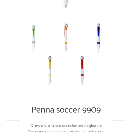
Penna soccer 9909
Questo sito fa uso di cookie per migliorare
Cod:
9909
l’esperienza di navigazione degli utenti e per