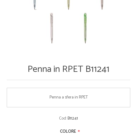
Penna in RPET B11241
Penna a sfera in RPET
Cod:
B11241
*
COLORE