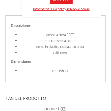
Informativa sulla policy, privacy e cookie
Descrizione:
penna a sfera RPET
meccanismo a scatto
corpo in plastica riciclata colorata
refill nero
Dimensione:
cm 13,9h ca
TAG DEL PRODOTTO
penne
(133)