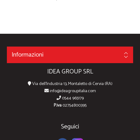
Informazioni
IDEA GROUP SRL
Via dell'Industria 13, Montaletto di Cervia (RA)
info@ideagroupitalia.com
0544 965179
P.iva
02754800395
Seguici