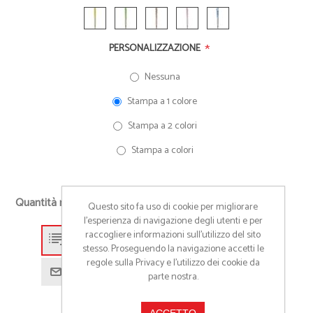
*
PERSONALIZZAZIONE
Nessuna
Stampa a 1 colore
Stampa a 2 colori
Stampa a colori
+
Quantità richiesta
Questo sito fa uso di cookie per migliorare
-
l’esperienza di navigazione degli utenti e per
raccogliere informazioni sull’utilizzo del sito
Aggiungi alla lista preventivo
stesso. Proseguendo la navigazione accetti le
regole sulla Privacy e l'utilizzo dei cookie da
Richiedi informazioni prodotto
parte nostra.
ACCETTO