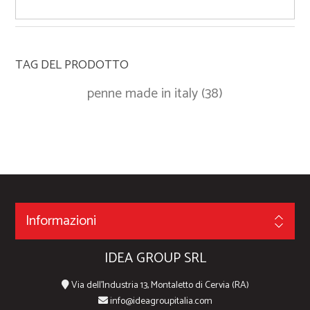
TAG DEL PRODOTTO
penne made in italy
(38)
Informazioni
IDEA GROUP SRL
Via dell'Industria 13, Montaletto di Cervia (RA)
info@ideagroupitalia.com