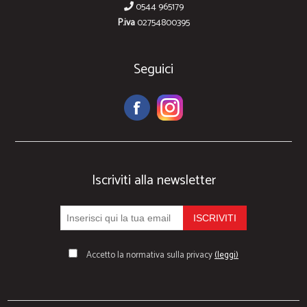
0544 965179
P.iva
02754800395
Seguici
Iscriviti alla newsletter
Accetto la normativa sulla privacy
(leggi)