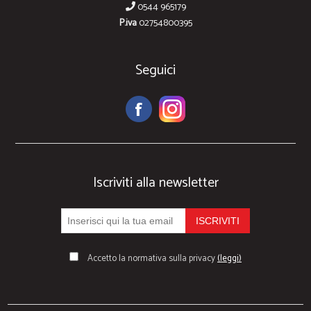
0544 965179
P.iva
02754800395
Seguici
Iscriviti alla newsletter
Accetto la normativa sulla privacy
(leggi)