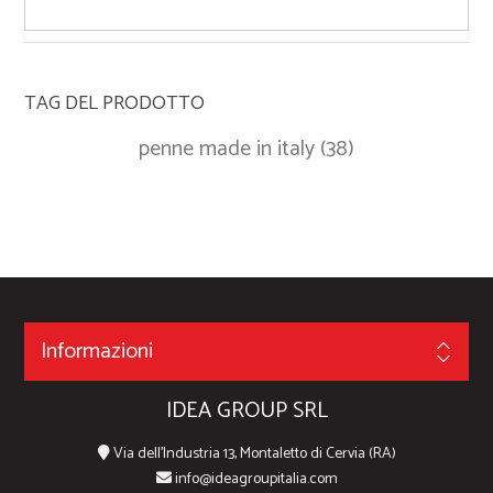
TAG DEL PRODOTTO
penne made in italy
(38)
Informazioni
IDEA GROUP SRL
Via dell'Industria 13, Montaletto di Cervia (RA)
info@ideagroupitalia.com