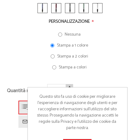
*
PERSONALIZZAZIONE
Nessuna
Stampa a 1 colore
Stampa a 2 colori
Stampa a colori
+
Quantità richiesta
-
Questo sito fa uso di cookie per migliorare
l’esperienza di navigazione degli utenti e per
Aggiungi alla lista preventivo
raccogliere informazioni sull’utilizzo del sito
stesso. Proseguendo la navigazione accetti le
regole sulla Privacy e l'utilizzo dei cookie da
Richiedi informazioni prodotto
parte nostra.