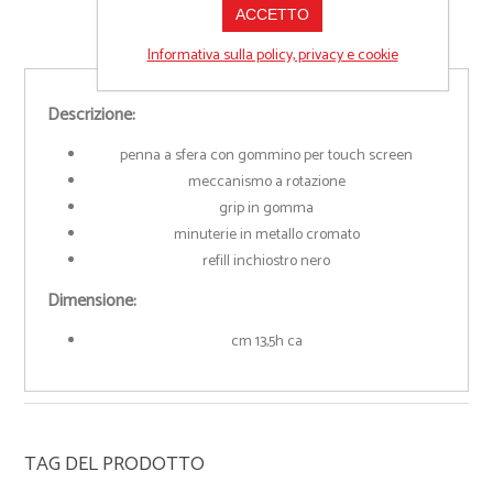
ACCETTO
Informativa sulla policy, privacy e cookie
Descrizione:
penna a sfera con gommino per touch screen
meccanismo a rotazione
grip in gomma
minuterie in metallo cromato
refill inchiostro nero
Dimensione:
cm 13,5h ca
TAG DEL PRODOTTO