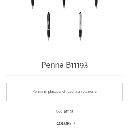
Penna B11193
Penna in plastica, chiusura a rotazione
Cod:
B11193
*
COLORE