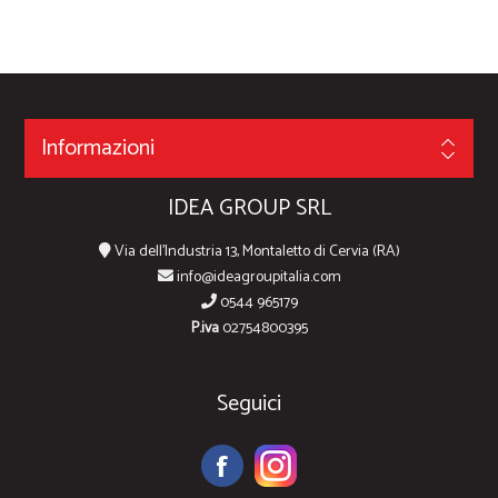
Informazioni
IDEA GROUP SRL
Via dell'Industria 13, Montaletto di Cervia (RA)
info@ideagroupitalia.com
0544 965179
P.iva
02754800395
Seguici