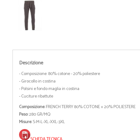
Descrizione
- Composizione: 80% cotone - 20% poliestere
- Girocollo in costina
- Polsini e fondo maglia in costina
- Cuciture ribattute
Composizione:
FRENCH TERRY 80% COTONE + 20% POLIESTERE
Peso:
280 GR/MQ
Misure:
S-M-L-XL-XXL-3XL
SCHEDA TECNICA