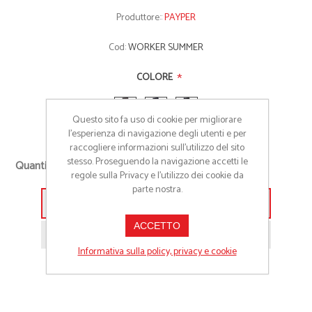
Produttore::
PAYPER
Cod:
WORKER SUMMER
*
COLORE
Questo sito fa uso di cookie per migliorare
l’esperienza di navigazione degli utenti e per
raccogliere informazioni sull’utilizzo del sito
+
stesso. Proseguendo la navigazione accetti le
Quantità richiesta
-
regole sulla Privacy e l'utilizzo dei cookie da
parte nostra.
Aggiungi alla lista preventivo
ACCETTO
Richiedi informazioni prodotto
Informativa sulla policy, privacy e cookie