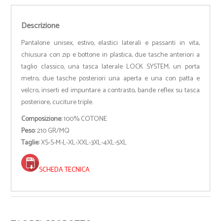
Descrizione
Pantalone unisex, estivo, elastici laterali e passanti in vita,
chiusura con zip e bottone in plastica, due tasche anteriori a
taglio classico, una tasca laterale LOCK SYSTEM, un porta
metro, due tasche posteriori una aperta e una con patta e
velcro, inserti ed impuntare a contrasto, bande reflex su tasca
posteriore, cuciture triple.
Composizione:
100% COTONE
Peso:
210 GR/MQ
Taglie:
XS-S-M-L-XL-XXL-3XL-4XL-5XL
SCHEDA TECNICA