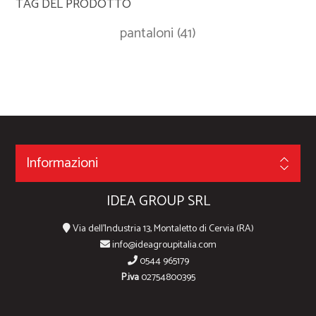
TAG DEL PRODOTTO
pantaloni
(41)
Informazioni
IDEA GROUP SRL
Via dell'Industria 13, Montaletto di Cervia (RA)
info@ideagroupitalia.com
0544 965179
P.iva
02754800395