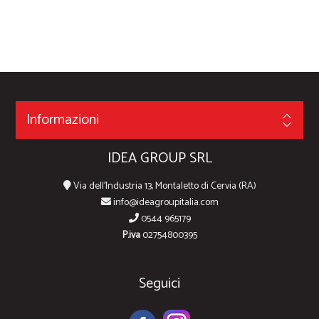
Informazioni
IDEA GROUP SRL
Via dell'Industria 13, Montaletto di Cervia (RA)
info@ideagroupitalia.com
0544 965179
P.iva
02754800395
Seguici