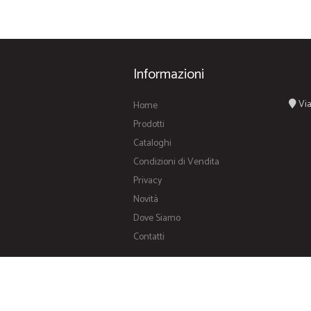
Informazioni
Via
Home
Prodotti
Cataloghi
Condizioni di Vendita
Privacy
Novità
Dove Siamo
Contatti