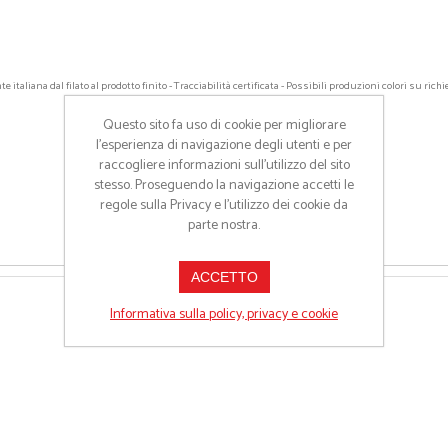
italiana dal filato al prodotto finito - Tracciabilità certificata - Possibili produzioni colori su rich
Questo sito fa uso di cookie per migliorare
l’esperienza di navigazione degli utenti e per
raccogliere informazioni sull’utilizzo del sito
stesso. Proseguendo la navigazione accetti le
regole sulla Privacy e l'utilizzo dei cookie da
parte nostra.
ACCETTO
Informativa sulla policy, privacy e cookie