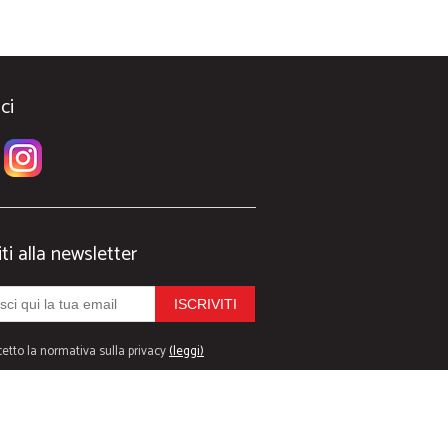
ci
iti alla newsletter
etto la normativa sulla privacy
(leggi)