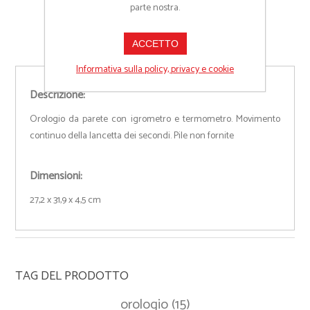
parte nostra.
ACCETTO
Informativa sulla policy, privacy e cookie
Descrizione:
Orologio da parete con igrometro e termometro. Movimento
continuo della lancetta dei secondi. Pile non fornite
Dimensioni:
27,2 x 31,9 x 4,5 cm
TAG DEL PRODOTTO
orologio
(15)