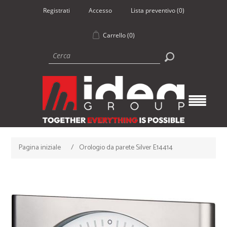
Registrati
Accesso
Lista preventivo
(0)
Carrello
(0)
Pagina iniziale
/
Orologio da parete Silver E14414