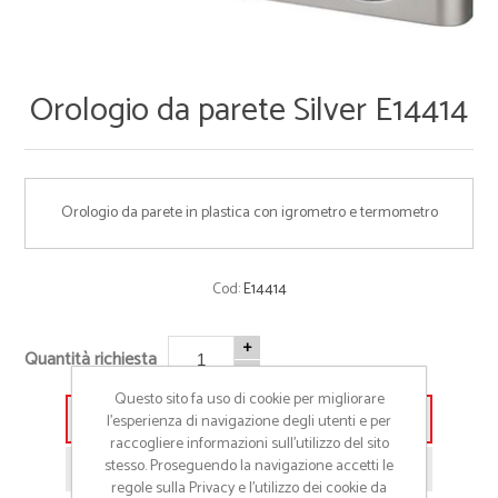
Orologio da parete Silver E14414
Orologio da parete in plastica con igrometro e termometro
Cod:
E14414
+
Quantità richiesta
-
Questo sito fa uso di cookie per migliorare
l’esperienza di navigazione degli utenti e per
Aggiungi alla lista preventivo
raccogliere informazioni sull’utilizzo del sito
stesso. Proseguendo la navigazione accetti le
Richiedi informazioni prodotto
regole sulla Privacy e l'utilizzo dei cookie da