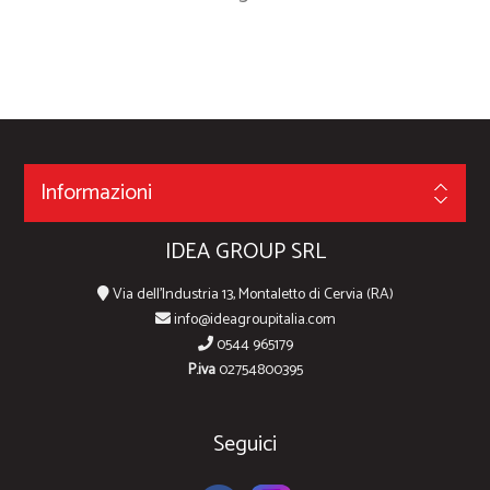
Informazioni
IDEA GROUP SRL
Via dell'Industria 13, Montaletto di Cervia (RA)
info@ideagroupitalia.com
0544 965179
P.iva
02754800395
Seguici