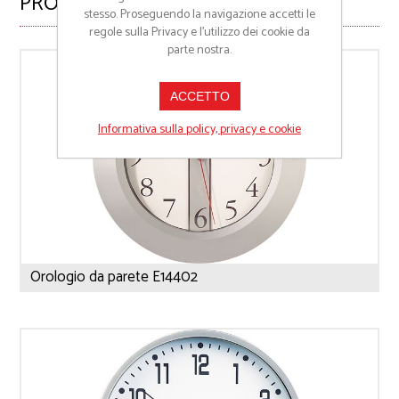
PRODOTTI CORRELATI
stesso. Proseguendo la navigazione accetti le
regole sulla Privacy e l'utilizzo dei cookie da
parte nostra.
ACCETTO
Informativa sulla policy, privacy e cookie
Orologio da parete E14402