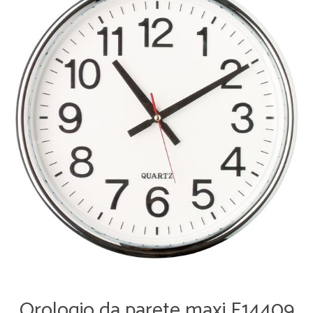
Orologio da parete maxi E14409