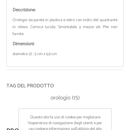
Descrizione:
Orologio da parete in plastica e vetro con indici del quadrante
in rilievo. Cornice lucida. Smontabile a mezzo viti. Pile non
fornite
Dimensioni:
diametro 37 , 5 cm x 5,9 cm
TAG DEL PRODOTTO
orologio
(15)
Questo sito fa uso di cookie per migliorare
l’esperienza di navigazione degli utenti e per
raccogliere informazioni sull’utilizzo del sito