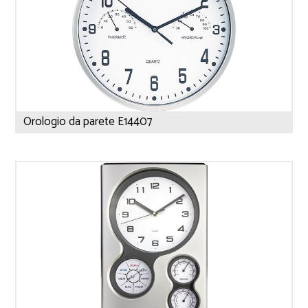
Orologio da parete E14407