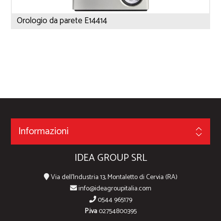
Orologio da parete E14414
Informazioni
IDEA GROUP SRL
Via dell'Industria 13, Montaletto di Cervia (RA)
info@ideagroupitalia.com
0544 965179
P.iva
02754800395