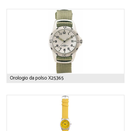
Orologio da polso X25365