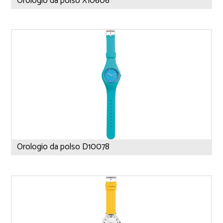
Orologio da polso X10606
Orologio da polso D10078