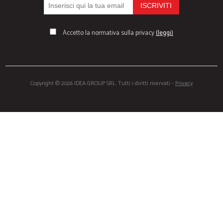
Accetto la normativa sulla privacy
(leggi)
Copyright © 2026 IDEA GROUP SRL. Tutti i diritti riservati -
Privacy