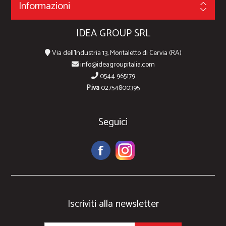
Informazioni
IDEA GROUP SRL
Via dell'Industria 13, Montaletto di Cervia (RA)
info@ideagroupitalia.com
0544 965179
P.iva
02754800395
Seguici
Iscriviti alla newsletter