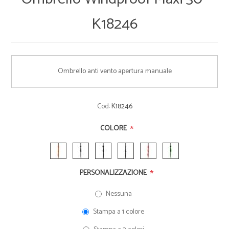
K18246
Ombrello anti vento apertura manuale
Cod:
K18246
*
COLORE
*
PERSONALIZZAZIONE
Nessuna
Stampa a 1 colore