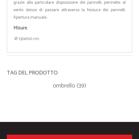
grazie alla particolare disposizione dei pannelli, permette al
vento stesso di passare attraverso la fessura dei pannelli.
Apertura manuale.
Misure
Ø 130x100 cm.
TAG DEL PRODOTTO
ombrello
(39)