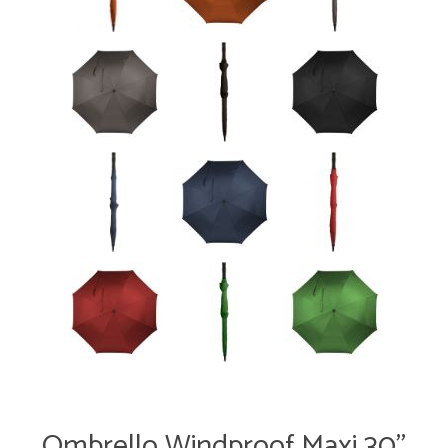
Ombrello Windproof Maxi 30"