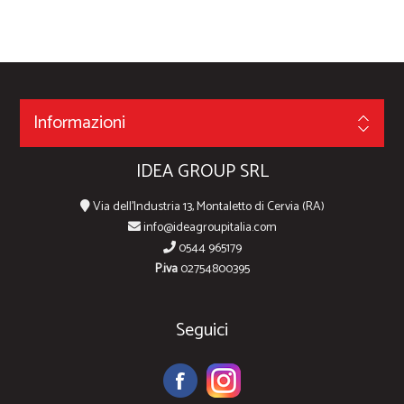
Informazioni
IDEA GROUP SRL
Via dell'Industria 13, Montaletto di Cervia (RA)
info@ideagroupitalia.com
0544 965179
P.iva
02754800395
Seguici