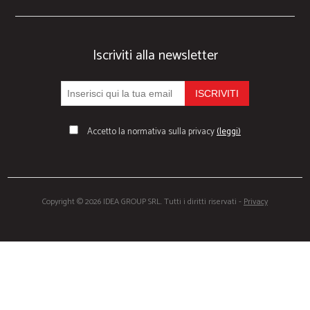
Iscriviti alla newsletter
Accetto la normativa sulla privacy
(leggi)
Copyright © 2026 IDEA GROUP SRL. Tutti i diritti riservati -
Privacy