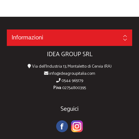
Informazioni
IDEA GROUP SRL
Via dell'Industria 13, Montaletto di Cervia (RA)
info@ideagroupitalia.com
0544 965179
P.iva
02754800395
Seguici