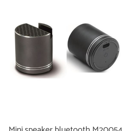
Mini speaker bluetooth M20054