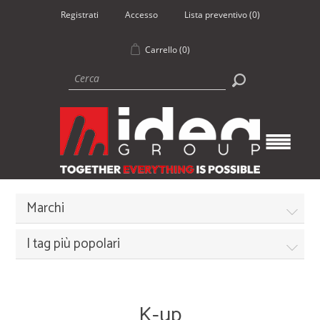
Registrati
Accesso
Lista preventivo
(0)
Carrello
(0)
Marchi
I tag più popolari
K-up