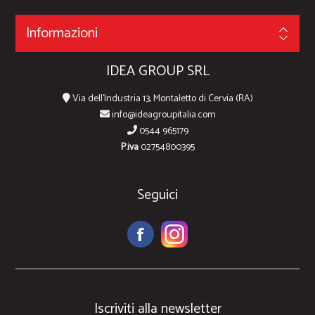
Informazioni
IDEA GROUP SRL
Via dell'Industria 13, Montaletto di Cervia (RA)
info@ideagroupitalia.com
0544 965179
P.iva
02754800395
Seguici
Iscriviti alla newsletter