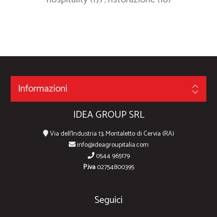
Informazioni
IDEA GROUP SRL
Via dell'Industria 13, Montaletto di Cervia (RA)
info@ideagroupitalia.com
0544 965179
P.iva
02754800395
Seguici