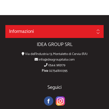
Informazioni
IDEA GROUP SRL
Via dell'Industria 13, Montaletto di Cervia (RA)
info@ideagroupitalia.com
0544 965179
P.iva
02754800395
Seguici