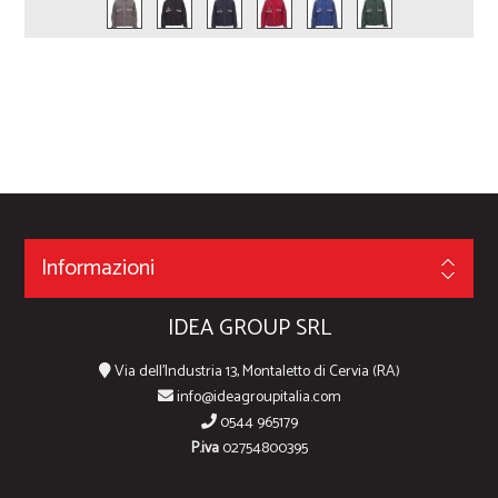
Informazioni
IDEA GROUP SRL
Via dell'Industria 13, Montaletto di Cervia (RA)
info@ideagroupitalia.com
0544 965179
P.iva
02754800395