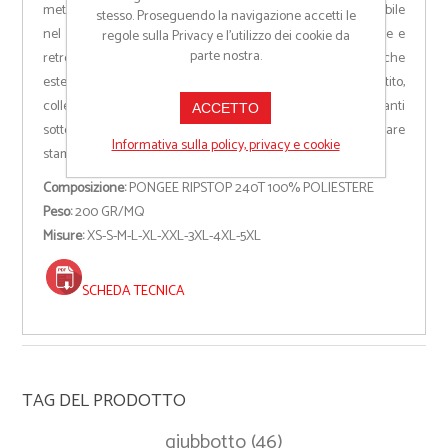
metallo con patta e bottoni in plastica, cappuccio richiudibile
stesso. Proseguendo la navigazione accetti le
nel colletto, polsini regolabili, bande riflettenti in tinta fronte e
regole sulla Privacy e l'utilizzo dei cookie da
parte nostra.
retro, spacchetto laterale con soffietto e zip. Cinque tasche
esterne di cui una porta badge reversibile. Interno imbottito,
colletto schiena e scalda reni in micropile, inserti traspiranti
ACCETTO
sottobraccio, coulisse in vita e zip interna per agevolare
Informativa sulla policy, privacy e cookie
stampe e ricami.
Composizione:
PONGEE RIPSTOP 240T 100% POLIESTERE
Peso:
200 GR/MQ
Misure:
XS-S-M-L-XL-XXL-3XL-4XL-5XL
SCHEDA TECNICA
TAG DEL PRODOTTO
giubbotto
(46)