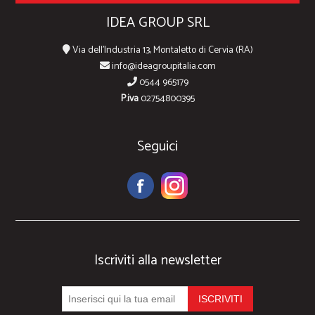
IDEA GROUP SRL
Via dell'Industria 13, Montaletto di Cervia (RA)
info@ideagroupitalia.com
0544 965179
P.iva
02754800395
Seguici
Iscriviti alla newsletter