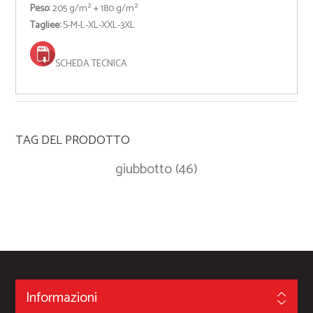
Peso:
205 g/m² + 180 g/m²
Tagliee:
S-M-L-XL-XXL-3XL
SCHEDA TECNICA
TAG DEL PRODOTTO
giubbotto
(46)
Informazioni