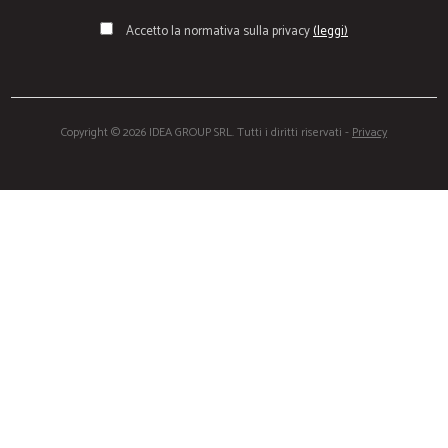
Accetto la normativa sulla privacy
(leggi)
Copyright © 2026 IDEA GROUP SRL. Tutti i diritti riservati -
Privacy