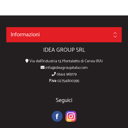
Informazioni
IDEA GROUP SRL
Via dell'Industria 13, Montaletto di Cervia (RA)
info@ideagroupitalia.com
0544 965179
P.iva
02754800395
Seguici