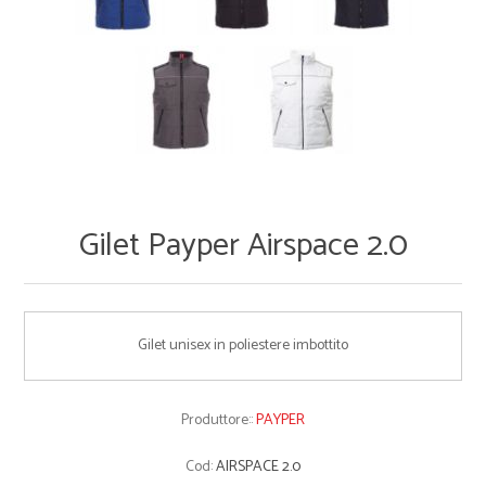
Gilet Payper Airspace 2.0
Gilet unisex in poliestere imbottito
Produttore::
PAYPER
Cod:
AIRSPACE 2.0