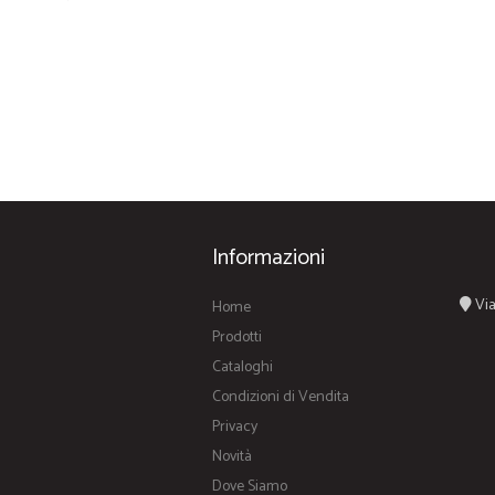
Informazioni
Via
Home
Prodotti
Cataloghi
Condizioni di Vendita
Privacy
Novità
Dove Siamo