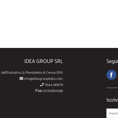
IDEA GROUP SRL
Segui
 dell'Industria 13, Montaletto di Cervia (RA)
info@ideagroupitalia.com
0544 965179
P.iva
02754800395
Iscriv