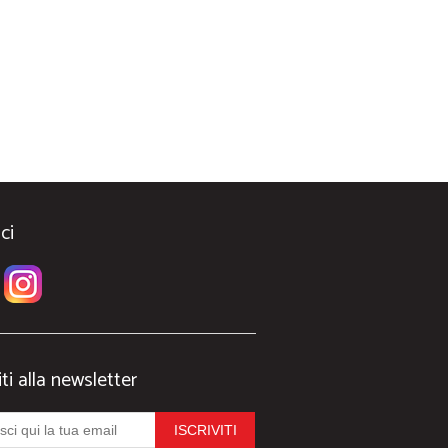
ci
iti alla newsletter