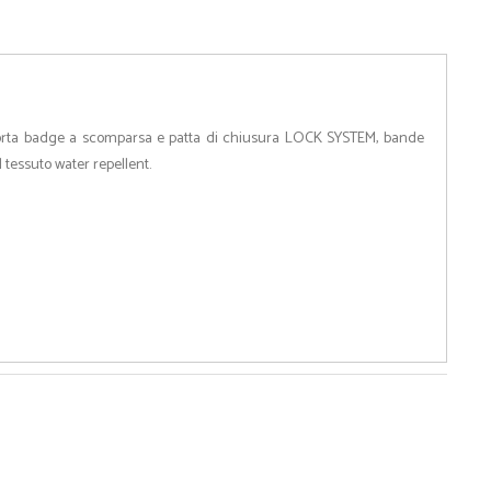
n porta badge a scomparsa e patta di chiusura LOCK SYSTEM, bande
el tessuto water repellent.