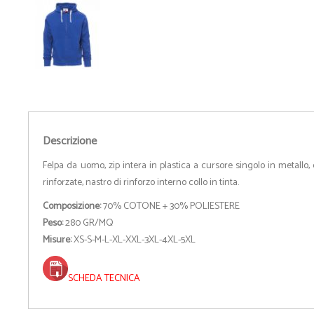
Descrizione
Felpa da uomo, zip intera in plastica a cursore singolo in metallo, 
rinforzate, nastro di rinforzo interno collo in tinta.
Composizione:
70% COTONE + 30% POLIESTERE
Peso:
280 GR/MQ
Misure:
XS-S-M-L-XL-XXL-3XL-4XL-5XL
SCHEDA TECNICA