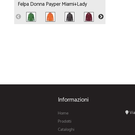
Felpa Donna Payper Miami+Lady
Informazioni
Via
Home
Prodotti
Cataloghi