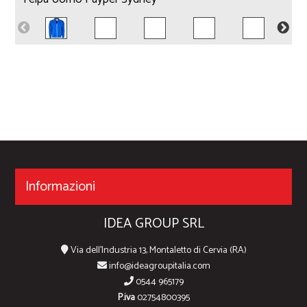
Informazioni
IDEA GROUP SRL
Via dell'Industria 13, Montaletto di Cervia (RA)
info@ideagroupitalia.com
0544 965179
P.iva
02754800395