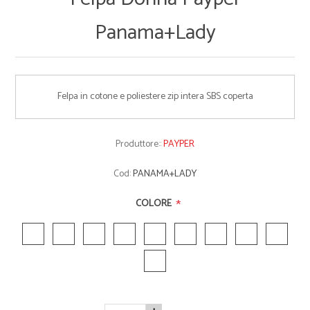
Panama+Lady
Felpa in cotone e poliestere zip intera SBS coperta
Produttore::
PAYPER
Cod:
PANAMA+LADY
*
COLORE