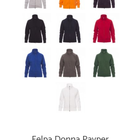
Felpa Donna Payper