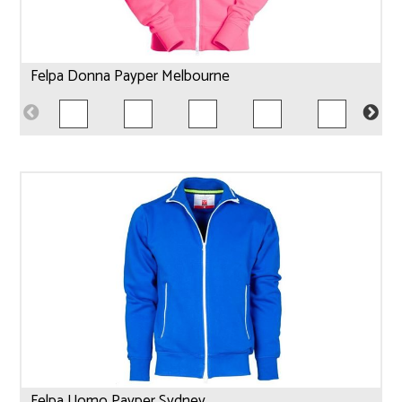
Felpa Donna Payper Melbourne
Felpa Uomo Payper Sydney