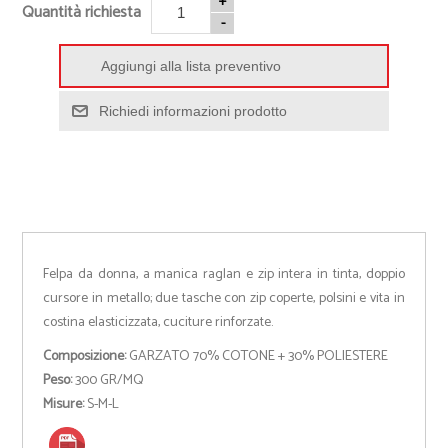
+
Quantità richiesta
-
Aggiungi alla lista preventivo
Richiedi informazioni prodotto
Felpa da donna, a manica raglan e zip intera in tinta, doppio
cursore in metallo; due tasche con zip coperte, polsini e vita in
costina elasticizzata, cuciture rinforzate.
Composizione:
GARZATO 70% COTONE + 30% POLIESTERE
Peso:
300 GR/MQ
Misure:
S-M-L