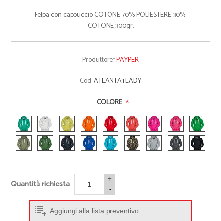
Felpa con cappuccio COTONE 70% POLIESTERE 30% 
COTONE 300gr.
Produttore::
PAYPER
Cod:
ATLANTA+LADY
*
COLORE
+
Quantità richiesta
-
Aggiungi alla lista preventivo