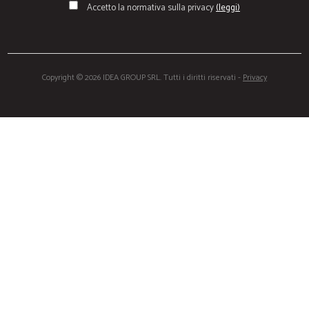
Accetto la normativa sulla privacy
(leggi)
Copyright © 2026 IDEA GROUP SRL. Tutti i diritti riservati -
Privacy