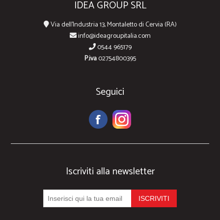
IDEA GROUP SRL
Via dell'Industria 13, Montaletto di Cervia (RA)
info@ideagroupitalia.com
0544 965179
P.iva
02754800395
Seguici
Iscriviti alla newsletter