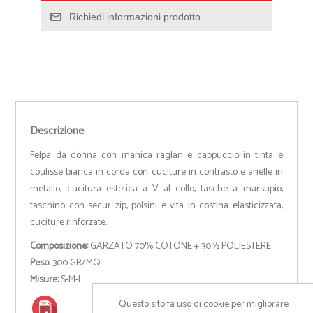
Richiedi informazioni prodotto
Descrizione
Felpa da donna con manica raglan e cappuccio in tinta e
coulisse bianca in corda con cuciture in contrasto e anelle in
metallo, cucitura estetica a V al collo, tasche a marsupio,
taschino con secur zip, polsini e vita in costina elasticizzata,
cuciture rinforzate.
Composizione:
GARZATO 70% COTONE + 30% POLIESTERE
Peso:
300 GR/MQ
Misure:
S-M-L
Questo sito fa uso di cookie per migliorare