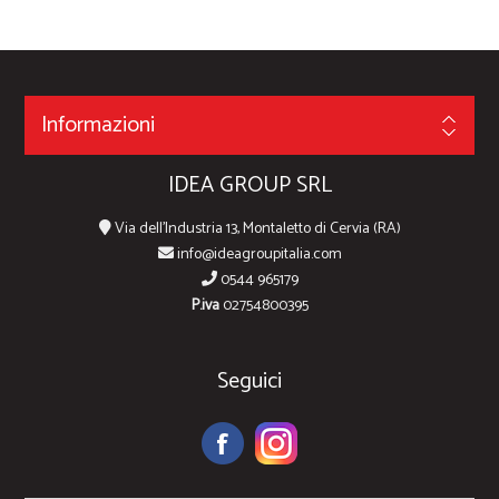
Informazioni
IDEA GROUP SRL
Via dell'Industria 13, Montaletto di Cervia (RA)
info@ideagroupitalia.com
0544 965179
P.iva
02754800395
Seguici