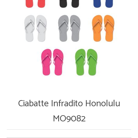
Ciabatte Infradito Honolulu
MO9082