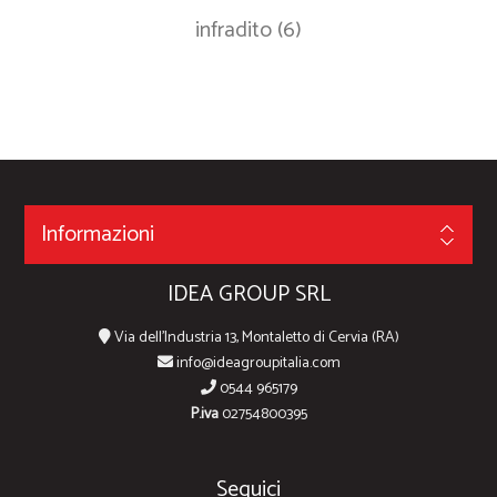
infradito
(6)
Informazioni
IDEA GROUP SRL
Via dell'Industria 13, Montaletto di Cervia (RA)
info@ideagroupitalia.com
0544 965179
P.iva
02754800395
Seguici