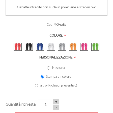
Ciabatte infradito con suola in polietilene e strap in pvc.
Cod:
MO9082
*
COLORE
*
PERSONALIZZAZIONE
Nessuna
Stampa a 1 colore
altro (Richiedi preventivo)
+
Quantità richiesta
-