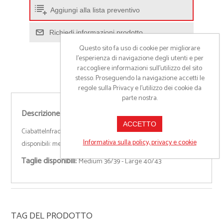
Aggiungi alla lista preventivo
Richiedi informazioni prodotto
Questo sito fa uso di cookie per migliorare
l’esperienza di navigazione degli utenti e per
raccogliere informazioni sull’utilizzo del sito
stesso. Proseguendo la navigazione accetti le
regole sulla Privacy e l'utilizzo dei cookie da
parte nostra.
Descrizione:
ACCETTO
CiabatteInfradito con suola in polietilene e strap in pvc. 2 misure
Informativa sulla policy, privacy e cookie
disponibili: medium 36-39 large 40-43.
Taglie disponibili:
Medium 36/39 - Large 40/43
TAG DEL PRODOTTO