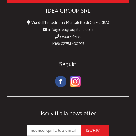
IDEA GROUP SRL
Via dell'Industria 13, Montaletto di Cervia (RA)
info@ideagroupitalia.com
0544 965179
P.iva
02754800395
Seguici
Iscriviti alla newsletter