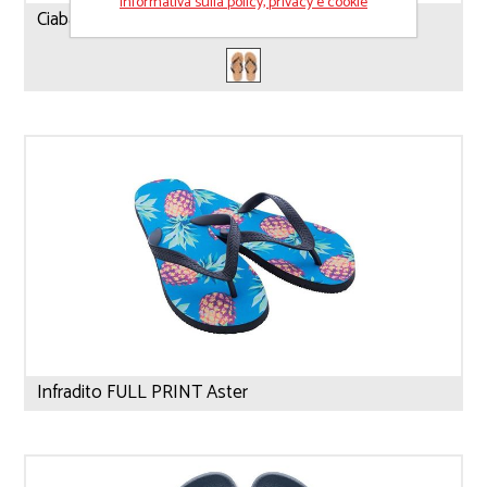
Informativa sulla policy, privacy e cookie
Ciabatte Infradito Bombai MO6402
Infradito FULL PRINT Aster