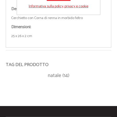
Informativa sulla policy, privacy e cookie
Descrizione:
Cerchietto con Corna di renna in morbido feltro
Dimensioni:
25 x 26 x 2 cm
TAG DEL PRODOTTO
natale
(14)