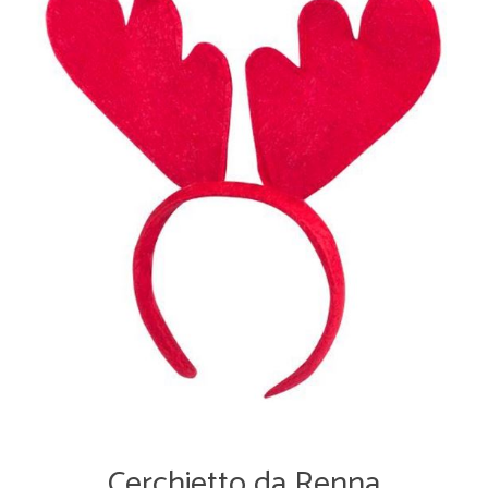
Cerchietto da Renna