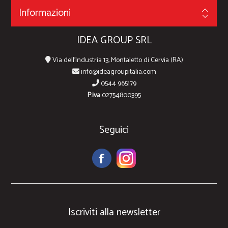
Informazioni
IDEA GROUP SRL
Via dell'Industria 13, Montaletto di Cervia (RA)
info@ideagroupitalia.com
0544 965179
P.iva
02754800395
Seguici
Iscriviti alla newsletter