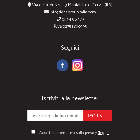
Via dell'Industria 13, Montaletto di Cervia (RA)
info@ideagroupitalia.com
0544 965179
P.iva
02754800395
Seguici
Iscriviti alla newsletter
Accetto la normativa sulla privacy
(leggi)