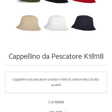
Cappellino da Pescatore K18118
Cappellino da pescatore a falda in twill di cotone 16x12 di alta 
qualità
Cod:
K18118