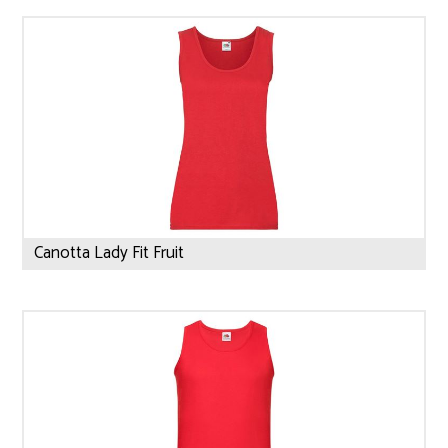
Canotta Lady Fit Fruit