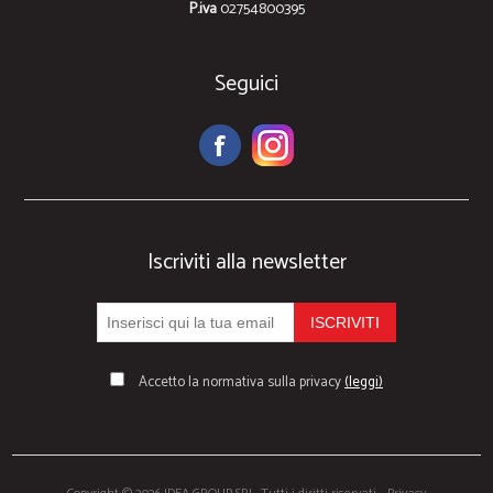
P.iva
02754800395
Seguici
Iscriviti alla newsletter
Accetto la normativa sulla privacy
(leggi)